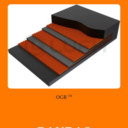
OGR
TM