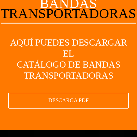
BANDAS
TRANSPORTADORAS
AQUÍ PUEDES DESCARGAR
EL
CATÁLOGO DE BANDAS
TRANSPORTADORAS
DESCARGA PDF