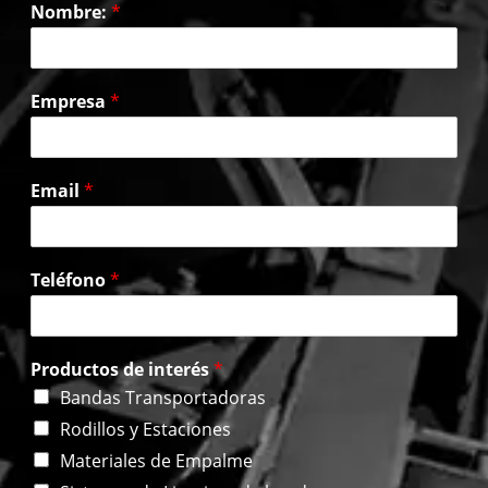
Nombre:
*
Empresa
*
Email
*
Teléfono
*
Productos de interés
*
Bandas Transportadoras
Rodillos y Estaciones
Materiales de Empalme