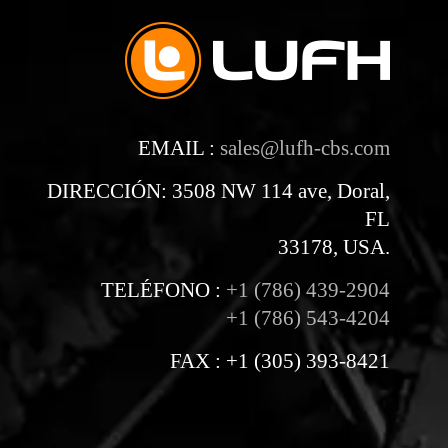
EMAIL :
sales@lufh-cbs.com
DIRECCIÓN: 3508 NW 114 ave, Doral,
FL
33178, USA.
TELÉFONO :
+1 (786) 439-2904
+1 (786) 543-4204
FAX : +1 (305) 393-8421