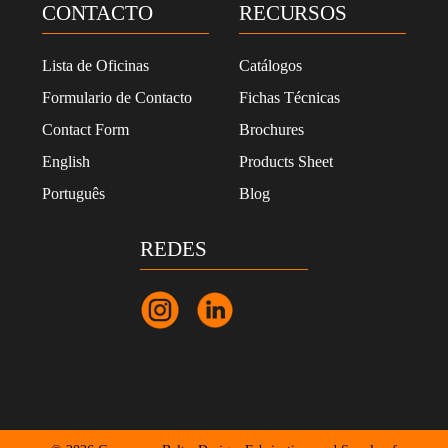
d
CONTACTO
RECURSOS
a
d
*
Lista de Oficinas
Catálogos
Formulario de Contacto
Fichas Técnicas
Contact Form
Brochures
English
Products Sheet
Português
Blog
REDES