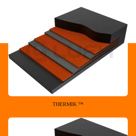
THERMIK ™