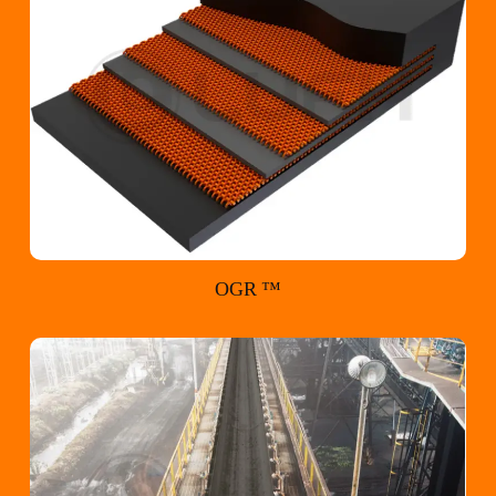
OGR ™