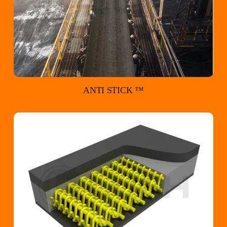
ANTI STICK ™