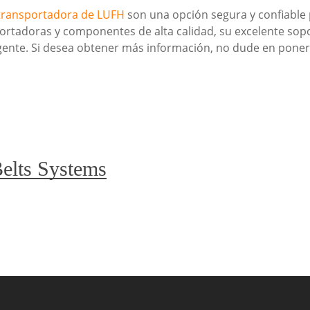
transportadora de LUFH
son una opción segura y confiable 
ortadoras y componentes de alta calidad, su excelente sopo
ligente. Si desea obtener más información, no dude en pon
elts Systems