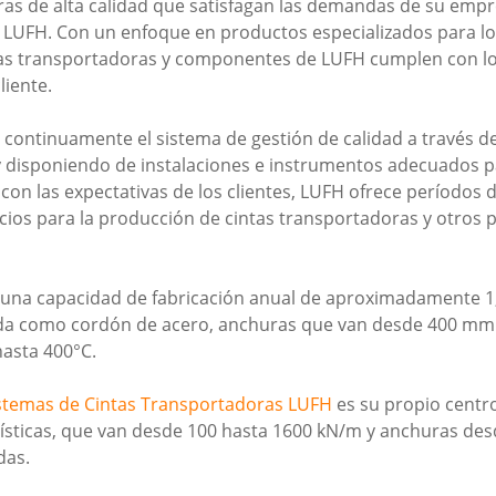
ras de alta calidad que satisfagan las demandas de su em
 LUFH. Con un enfoque en productos especializados para l
intas transportadoras y componentes de LUFH cumplen con los
liente.
continuamente el sistema de gestión de calidad a través d
 disponiendo de instalaciones e instrumentos adecuados p
con las expectativas de los clientes, LUFH ofrece períodos d
ecios para la producción de cintas transportadoras y otros
e una capacidad de fabricación anual de aproximadamente 1,
mida como cordón de acero, anchuras que van desde 400 mm 
hasta 400°C.
stemas de Cintas Transportadoras LUFH
es su propio centro
rísticas, que van desde 100 hasta 1600 kN/m y anchuras de
das.