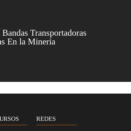
e Bandas Transportadoras
as En la Minería
URSOS
REDES