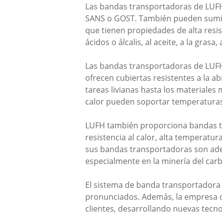
Las bandas transportadoras de LUFH 
SANS o GOST. También pueden suminis
que tienen propiedades de alta resiste
ácidos o álcalis, al aceite, a la grasa
Las bandas transportadoras de LUFH 
ofrecen cubiertas resistentes a la a
tareas livianas hasta los materiales
calor pueden soportar temperaturas 
LUFH también proporciona bandas tr
resistencia al calor, alta temperatur
sus bandas transportadoras son adec
especialmente en la minería del car
El sistema de banda transportadora 
pronunciados. Además, la empresa of
clientes, desarrollando nuevas tecn