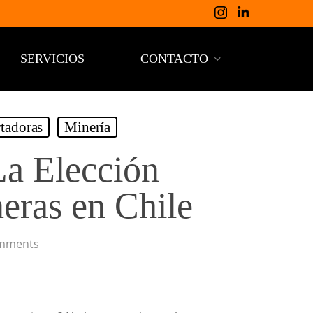
SERVICIOS
CONTACTO
tadoras
Minería
La Elección
eras en Chile
mments