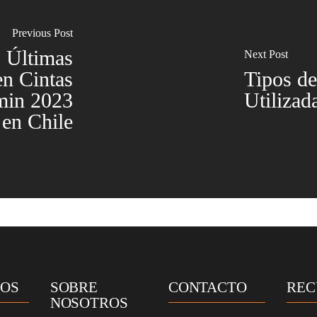
Previous Post
 Últimas
Next Post
en Cintas
Tipos d
min 2023
Utilizad
en Chile
OS
SOBRE
CONTACTO
REC
NOSOTROS