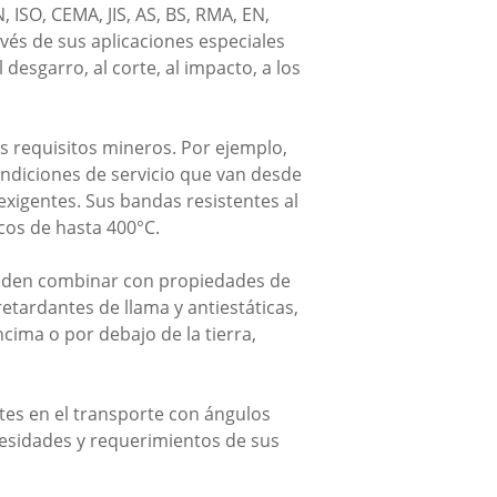
ISO, CEMA, JIS, AS, BS, RMA, EN,
vés de sus aplicaciones especiales
 desgarro, al corte, al impacto, a los
s requisitos mineros. Por ejemplo,
condiciones de servicio que van desde
exigentes. Sus bandas resistentes al
cos de hasta 400°C.
ueden combinar con propiedades de
retardantes de llama y antiestáticas,
ima o por debajo de la tierra,
tes en el transporte con ángulos
cesidades y requerimientos de sus