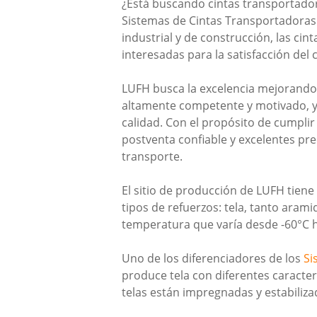
¿Está buscando cintas transportado
Sistemas de Cintas Transportadoras
industrial y de construcción, las c
interesadas para la satisfacción del c
LUFH busca la excelencia mejorando 
altamente competente y motivado, y
calidad. Con el propósito de cumplir 
postventa confiable y excelentes pr
transporte.
El sitio de producción de LUFH tien
tipos de refuerzos: tela, tanto ara
temperatura que varía desde -60°C 
Uno de los diferenciadores de los
Si
produce tela con diferentes caracte
telas están impregnadas y estabiliza