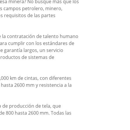
presa minera? No busque más que los
os campos petrolero, minero,
 requisitos de las partes
e la contratación de talento humano
ara cumplir con los estándares de
e garantía largos, un servicio
 productos de sistemas de
000 km de cintas, con diferentes
hasta 2600 mm y resistencia a la
 de producción de tela, que
sde 800 hasta 2600 mm. Todas las