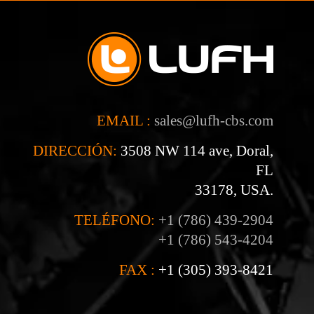
EMAIL :
sales@lufh-cbs.com
DIRECCIÓN:
3508 NW 114 ave, Doral,
FL
33178, USA.
TELÉFONO:
+1 (786) 439-2904
+1 (786) 543-4204
FAX :
+1 (305) 393-8421