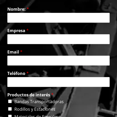
Nombre:
*
Empresa
*
Email
*
Teléfono
*
Productos de interés
*
Bandas Transportadoras
Rodillos y Estaciones
Materiales de Empalme