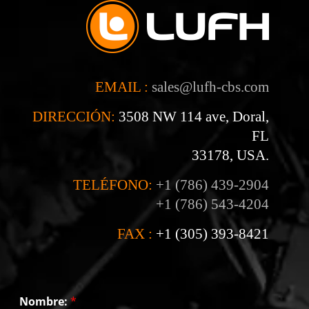
EMAIL :
sales@lufh-cbs.com
DIRECCIÓN:
3508 NW 114 ave, Doral,
FL
33178, USA.
TELÉFONO:
+1 (786) 439-2904
+1 (786) 543-4204
FAX :
+1 (305) 393-8421
Nombre:
*