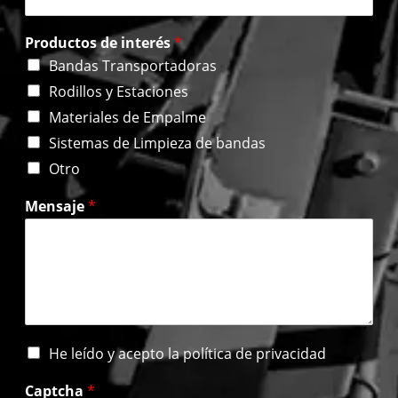
Productos de interés
*
Bandas Transportadoras
Rodillos y Estaciones
Materiales de Empalme
Sistemas de Limpieza de bandas
Otro
Mensaje
*
H
He leído y acepto la política de privacidad
e
l
Captcha
*