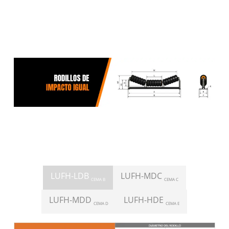
LUFH-LDB
LUFH-MDC
CEMA B
CEMA C
LUFH-MDD
LUFH-HDE
CEMA D
CEMA E