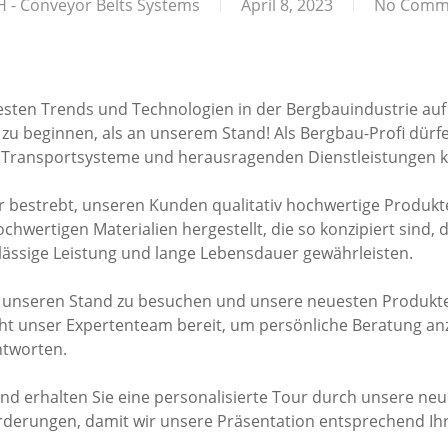
 - Conveyor Belts Systems
April 8, 2023
No Comm
euesten Trends und Technologien in der Bergbauindustrie au
zu beginnen, als an unserem Stand! Als Bergbau-Profi dürfe
n Transportsysteme und herausragenden Dienstleistungen 
r bestrebt, unseren Kunden qualitativ hochwertige Produkte
wertigen Materialien hergestellt, die so konzipiert sind, d
ässige Leistung und lange Lebensdauer gewährleisten.
t, unseren Stand zu besuchen und unsere neuesten Produkt
t unser Expertenteam bereit, um persönliche Beratung anz
ntworten.
nd erhalten Sie eine personalisierte Tour durch unsere neu
rderungen, damit wir unsere Präsentation entsprechend I