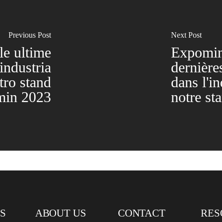
Previous Post
Next Post
le ultime
Expomin
industria
dernière
tro stand
dans l'in
min 2023
notre s
S
ABOUT US
CONTACT
RES