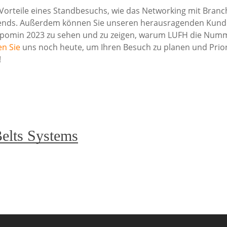
n Vorteile eines Standbesuchs, wie das Networking mit Bra
ends. Außerdem können Sie unseren herausragenden Kunden
 Expomin 2023 zu sehen und zu zeigen, warum LUFH die Num
en Sie
uns noch heute, um Ihren Besuch zu planen und Priori
!
elts Systems