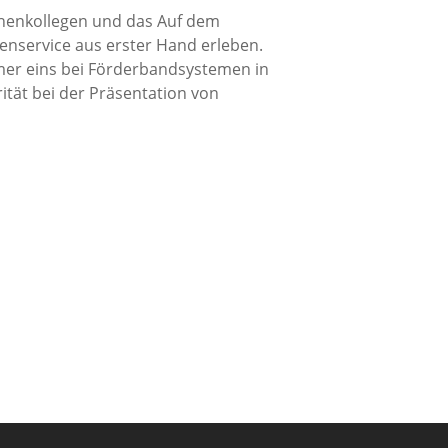
nchenkollegen und das Auf dem
service aus erster Hand erleben.
mer eins bei Förderbandsystemen in
tät bei der Präsentation von