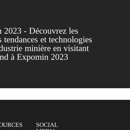
 2023 - Découvrez les
s tendances et technologies
dustrie minière en visitant
tand à Expomin 2023
OURCES
SOCIAL