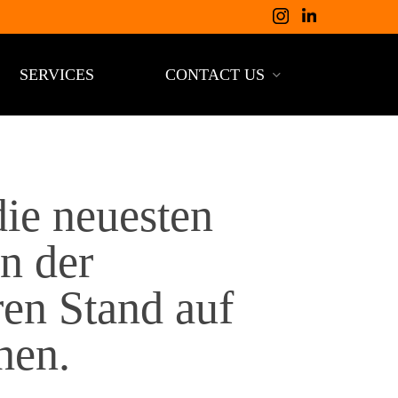
SERVICES
CONTACT US
ie neuesten
n der
ren Stand auf
hen.