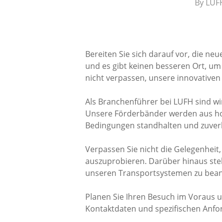
By
LUFH
Bereiten Sie sich darauf vor, die n
und es gibt keinen besseren Ort, um 
nicht verpassen, unsere innovative
Als Branchenführer bei LUFH sind wi
Unsere Förderbänder werden aus hoch
Bedingungen standhalten und zuverl
Verpassen Sie nicht die Gelegenhei
auszuprobieren. Darüber hinaus steh
unseren Transportsystemen zu bea
Planen Sie Ihren Besuch im Voraus u
Kontaktdaten und spezifischen Anfo