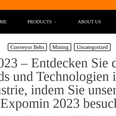
ME
PRODUCTS
ABOUT US
Conveyor Belts
Mining
Uncategorized
23 – Entdecken Sie d
ds und Technologien i
trie, indem Sie unse
 Expomin 2023 besuc