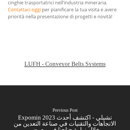
cinghie trasportatrici nell’industria mineraria.
Contattaci oggi
per pianificare la tua visita e avere
priorità nella presentazione di progetti e novità!
LUFH - Conveyor Belts Systems
Previous Post
Expomin 2023 تشيلي - اكتشف أحدث
الاتجاهات والتقنيات في صناعة التعدين من
خلال زيارة جناحنا في معرض