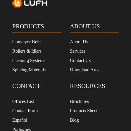
PRODUCTS
ABOUT US
Conveyor Belts
About Us
Rollers & Idlers
Services
Cleaning Systems
Contact Us
Splicing Materials
Download Area
CONTACT
RESOURCES
Offices List
Brochures
Contact Form
Products Sheet
Español
Blog
Português