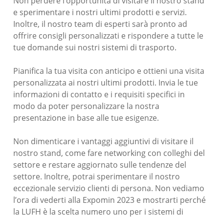
Non perdere l’opportunità di visitare il nostro stand
e sperimentare i nostri ultimi prodotti e servizi.
Inoltre, il nostro team di esperti sarà pronto ad
offrire consigli personalizzati e rispondere a tutte le
tue domande sui nostri sistemi di trasporto.
Pianifica la tua visita con anticipo e ottieni una visita
personalizzata ai nostri ultimi prodotti. Invia le tue
informazioni di contatto e i requisiti specifici in
modo da poter personalizzare la nostra
presentazione in base alle tue esigenze.
Non dimenticare i vantaggi aggiuntivi di visitare il
nostro stand, come fare networking con colleghi del
settore e restare aggiornato sulle tendenze del
settore. Inoltre, potrai sperimentare il nostro
eccezionale servizio clienti di persona. Non vediamo
l’ora di vederti alla Expomin 2023 e mostrarti perché
la LUFH è la scelta numero uno per i sistemi di